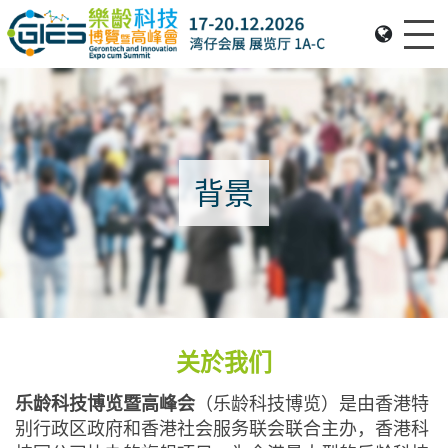
Me
Date: Expo: 20-23 Nov 2025, Venue: Hall 1A-C, HKCEC
背景
关於我们
乐龄科技博览暨高峰会
（乐龄科技博览）是由香港特
别行政区政府和香港社会服务联会联合主办，香港科