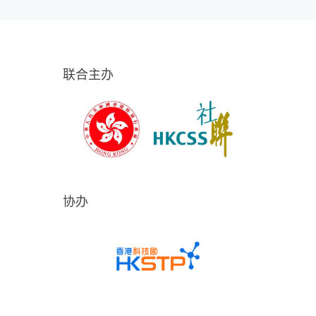
联合主办
协办