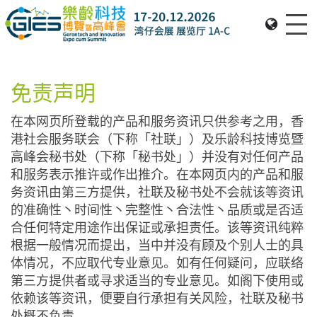
Me
Date: Expo: 20-23 Nov 2025, Venue: Hall 1A-C, HKCEC
免责声明
在本网页所登载的产品和服务资讯只供参考之用，香
港社会服务联会（下称「社联」）及乐龄科技博览暨
高峰会秘书处（下称「秘书处」）并没有对任何产品
和服务表示推许或作出推介。在本网页内的产品和服
务资讯由第三方提供，社联及秘书处不会就该等资讯
的准确性丶时间性丶完整性丶合法性丶品质或是否适
合任何特定用途作出保证或承担责任。该等资讯纯粹
根据一般情况而提出，当中并没有顾及个别人士的具
体情况，不应取代专业意见。如有任何疑问，应联络
第三方提供者或寻求适当的专业意见。如阁下使用或
依赖该等资讯，便要自行承担有关风险，社联及秘书
处概不负责。