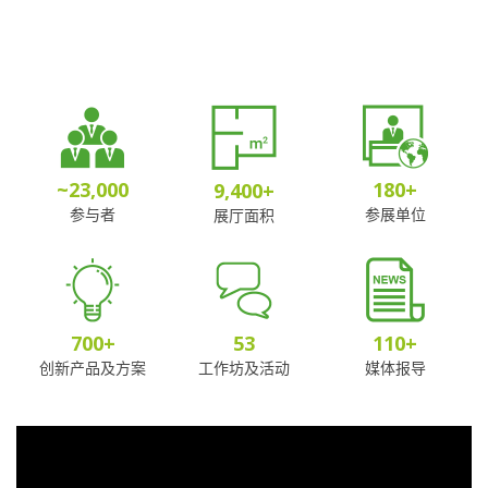
~
23,000
180
+
9,400
+
参与者
参展单位
展厅面积
700
+
53
110
+
创新产品及方案
工作坊及活动
媒体报导