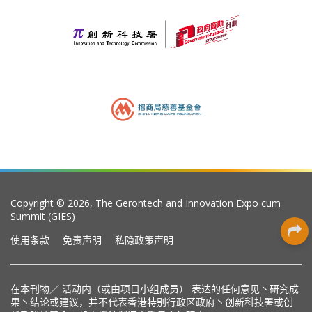
Copyright © 2026, The Gerontech and Innovation Expo cum
Summit (GIES)
使用条款
免责声明
私隐政策声明
在本刊物／ 活动内（或由项目小组成员） 表达的任何意见丶研究成
果丶结论或建议，并不代表香港特别行政区政府丶创新科技署或创