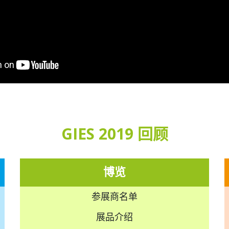
GIES 2019 回顾
博览
参展商名单
展品介绍