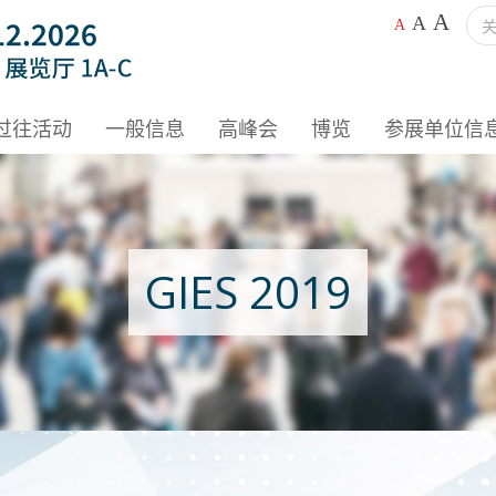
A
A
A
过往活动
一般信息
高峰会
博览
参展单位信
GIES 2019