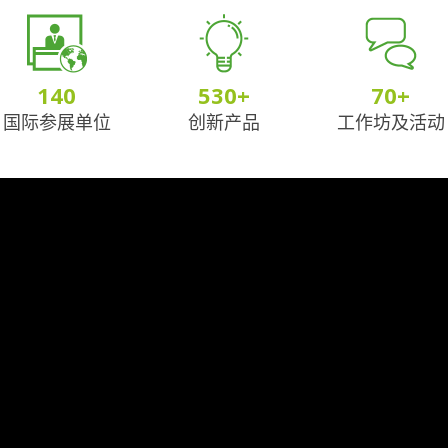
140
530
+
70
+
国际参展单位
创新产品
工作坊及活动