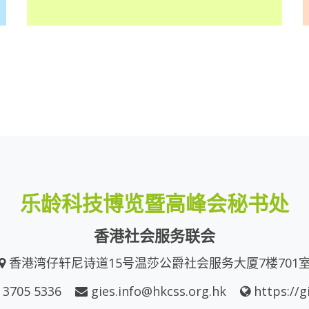
乐龄科技博览暨高峰会秘书处
香港社会服务联会
香港湾仔轩尼诗道15号温莎公爵社会服务大厦7楼701
 3705 5336
gies.info@hkcss.org.hk
https://g