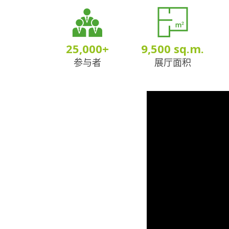
25,000
+
9,500
sq.m.
参与者
展厅面积