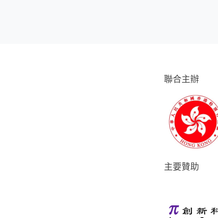
聯合主辦
主要贊助