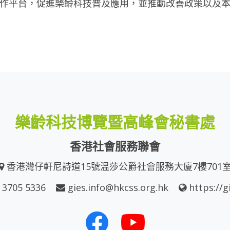
作平台，促進樂齡科技普及應用，並推動改善政策以及
樂齡科技博覽暨高峰會秘書處
香港社會服務聯會
香港灣仔軒尼詩道15號温莎公爵社會服務大廈7樓701
 3705 5336
gies.info@hkcss.org.hk
https://g