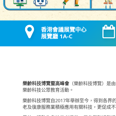
香港會議展覽中心
展覽廳 1A-C
樂齡科技博覽暨高峰會
（樂齡科技博覽）是由
樂齡科技公眾教育活動。
樂齡科技博覽自2017年舉辦至今，得到各
老及復康服務業積極應用有關科技，更促成不