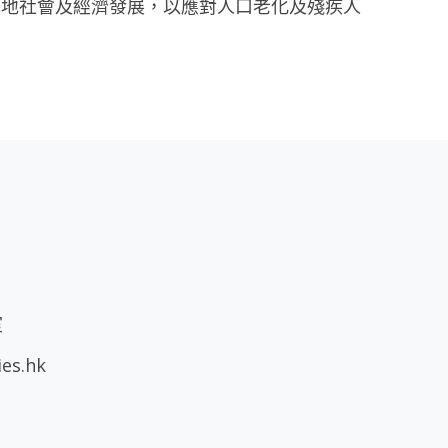
本地社會及經濟發展，以應對人口老化及殘疾人
室
ies.hk