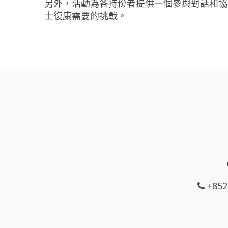
另外，活動為各持份者提供一個參與對話和協
士復康需要的挑戰。
+852