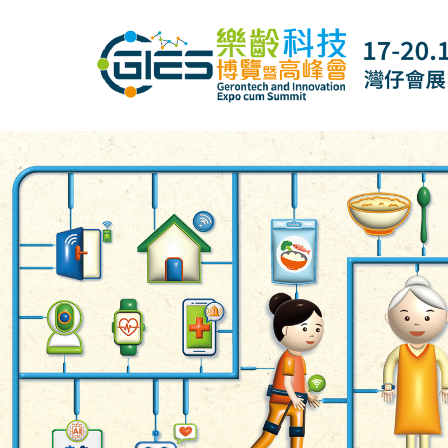
Date: Expo: 20-23 Nov 2025, Venue: Hall 1A-C, HKCEC