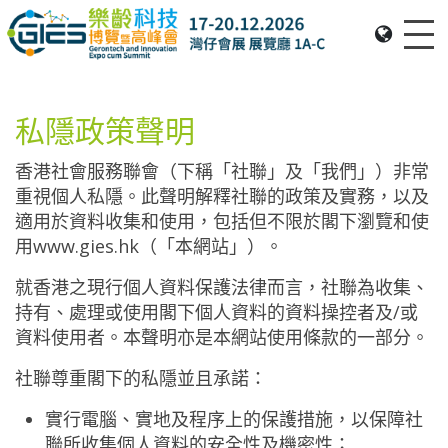
Me
Date: Expo: 20-23 Nov 2025, Venue: Hall 1A-C, HKCEC
私隱政策聲明
香港社會服務聯會（下稱「社聯」及「我們」）非常
重視個人私隱。此聲明解釋社聯的政策及實務，以及
適用於資料收集和使用，包括但不限於閣下瀏覽和使
用www.gies.hk（「本網站」）。
就香港之現行個人資料保護法律而言，社聯為收集、
持有、處理或使用閣下個人資料的資料操控者及/或
資料使用者。本聲明亦是本網站使用條款的一部分。
社聯尊重閣下的私隱並且承諾：
實行電腦、實地及程序上的保護措施，以保障社
聯所收集個人資料的安全性及機密性；