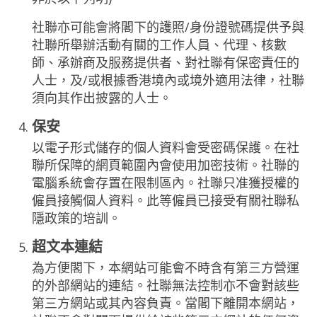
社聯亦可能會將閣下的護照/身份證號碼提供予與
社聯所舉辦活動有關的工作人員、代理、核數
師、承辦商及服務提供者、對社聯有保密責任的
人士，及/或根據香港境內或境外適用法律，社聯
須向其作出披露的人士。
保安
以電子形式儲存的個人資料會受密碼保護。在社
聯所保障的網頁範圍內會使用加密技術。社聯的
電腦系統會存置在限制區內。社聯只准獲授權的
僱員接觸個人資料。此等僱員已接受有關社聯私
隱政策的培訓。
超文本連結
為方便閣下，本網站可能會不時含有第三方營運
的外部網站的連結。社聯無法控制亦不會對該些
第三方網站或其內容負責。當閣下離開本網站，