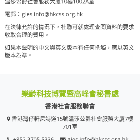
温莎公爵社會服務大廈10樓1002A室
電郵：
gies.info@hkcss.org.hk
在法律允許的情況下，社聯可就處理查閱資料的要求
收取合理的費用。
如果本聲明的中文與英文版本有任何抵觸，應以英文
版本為準。
樂齡科技博覽暨高峰會秘書處
香港社會服務聯會
香港灣仔軒尼詩道15號温莎公爵社會服務大廈7樓
701室
+852 3705 5336
gies.info@hkcss.org.hk