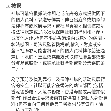
披露
社聯可能會根據法律規定或允許的方式提供閣下
的個人資料，以遵守傳票、傳召出庭令或類似的
法律程序或政府要求，或社聯真誠地相信披露是
按法律規定或是必須以保障社聯的權利和財產，
或其他人(包括但不限於香港境內或境外的顧問、
執法機關、司法及監管機構)的權利、財產或安
全。社聯亦可能會將閣下的個人資料轉移給通過
兼併、收購、重組或其他方式取得社聯全部或部
分資產或股份，或繼承社聯全部或部分業務的第
三方。
為了預防及偵測罪行，及保障社聯的活動及展覽
會的安全，社聯可能會在香港的執法部門 (包括
香港警務處、入境事務處、香港海關或其他類似
部門) 作出合法要求後向其提供閣下的個人身份資
料 (但不會向任何其他第三者提供該等資料，除
非於以下列明) 。