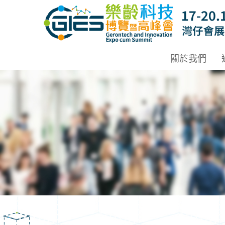
Date: Expo: 20-23 Nov 2025, Venue: Hall 1A-C, HKCEC
關於我們