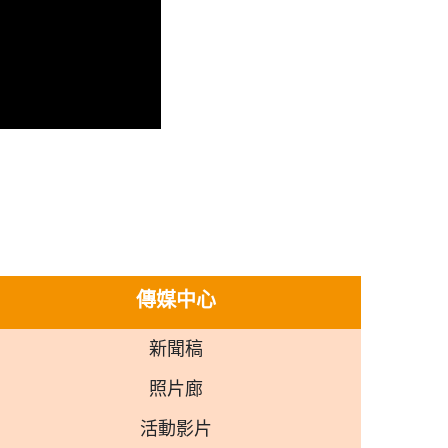
傳媒中心
新聞稿
照片廊
活動影片