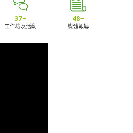
37
+
48
+
工作坊及活動
媒體報導