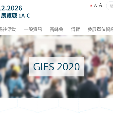
A
A
A
過往活動
一般資訊
高峰會
博覽
參展單位資
GIES 2020