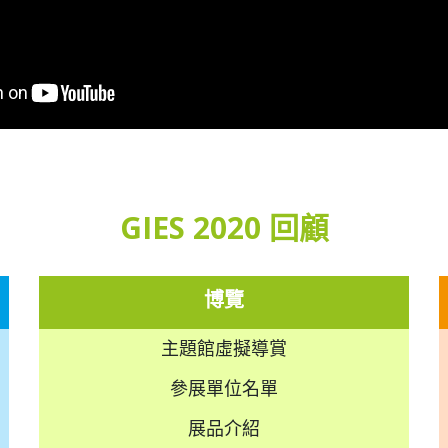
GIES 2020 回顧
博覽
主題館虛擬導賞
參展單位名單
展品介紹