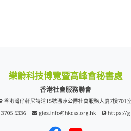
樂齡科技博覽暨高峰會秘書處
香港社會服務聯會
香港灣仔軒尼詩道15號温莎公爵社會服務大廈7樓701
 3705 5336
gies.info@hkcss.org.hk
https://g