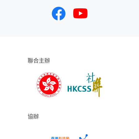
聯合主辦
協辦