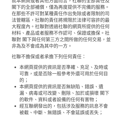
就本網頁或者其他方面而言，社聯的全部責任及
閣下的全部補償，僅為再度提供不完備的服務。
在那些不許可對某種責任作出免除或者限制的司
法管轄區，社聯的責任將規限於法律可容許的最
大程度內。社聯對透過社聯的網頁所提供的任何
材料、產品或者服務不作認可、保證或擔保。社
聯對 閣下與任何第三方之間所做的任何交易，並
非為及不會成為其中的一方。
社聯不擔保或者承擔下列任何責任：
本網頁提供的資訊是否準確、充足、及時或
可靠，或是否除一般參考外還可用於任何目
的；
本網頁提供的資訊是否無缺陷、錯誤、遺
漏、病毒或可改變、刪除、加於或損壞 閣下
的軟件、資料或者設備的任何有害物；
經互聯網發出的，包括涉及服務的訊息不會
被截、中斷、無錯誤、不會延誤或丟失；