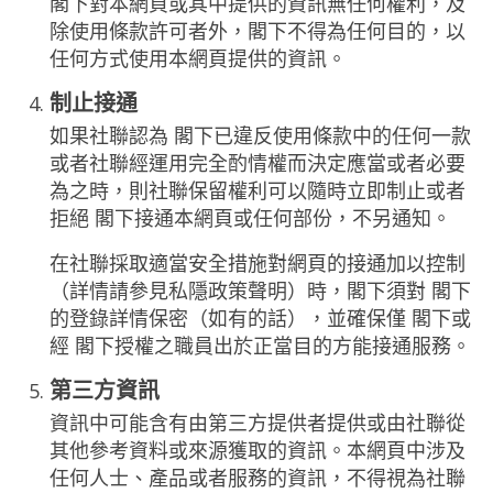
閣下對本網頁或其中提供的資訊無任何權利，及
除使用條款許可者外，閣下不得為任何目的，以
任何方式使用本網頁提供的資訊。
制止接通
如果社聯認為 閣下已違反使用條款中的任何一款
或者社聯經運用完全酌情權而決定應當或者必要
為之時，則社聯保留權利可以隨時立即制止或者
拒絕 閣下接通本網頁或任何部份，不另通知。
在社聯採取適當安全措施對網頁的接通加以控制
（詳情請參見私隱政策聲明）時，閣下須對 閣下
的登錄詳情保密（如有的話），並確保僅 閣下或
經 閣下授權之職員出於正當目的方能接通服務。
第三方資訊
資訊中可能含有由第三方提供者提供或由社聯從
其他參考資料或來源獲取的資訊。本網頁中涉及
任何人士、產品或者服務的資訊，不得視為社聯