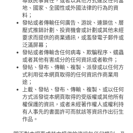
導致民事責任，或者以其他方式違反任何當
地、國家、全國性或外國法律的行為的資
料；
發帖或者傳輸任何廣告、游說、連鎖信、層
壓式推銷計劃、投資機會或計劃或其他未經
要求而提供的商業通訊，或濫發電子郵件或
泛滿屏幕；
發帖或者傳輸含任何病毒、欺騙程序、蠕蟲
或者其他有害成分的任何資訊或者軟件；
發帖、發布、傳輸、複製、派發或以任何方
式利用從本網頁取得的任何資訊作商業用
途；
上載、發帖、發布、傳輸、複製、或以任何
方式派發從本網頁取得的受版權或其他所有
權保護的資訊，或者未經著作權人或權利持
有人事先的書面許可而就該等資訊作出衍生
作品。